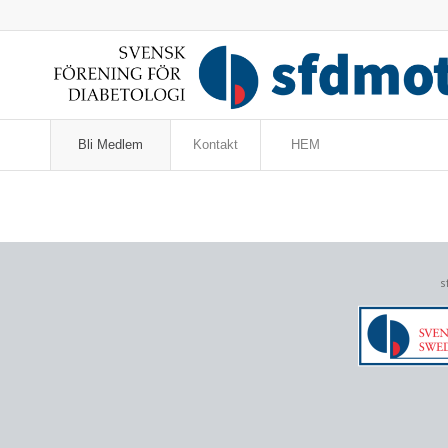
Bli Medlem
Kontakt
HEM
s