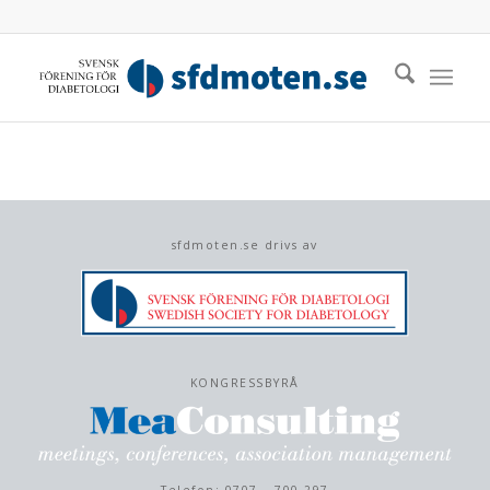
sfdmoten.se drivs av
KONGRESSBYRÅ