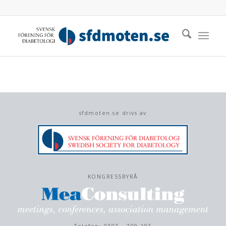
sfdmoten.se drivs av
KONGRESSBYRÅ