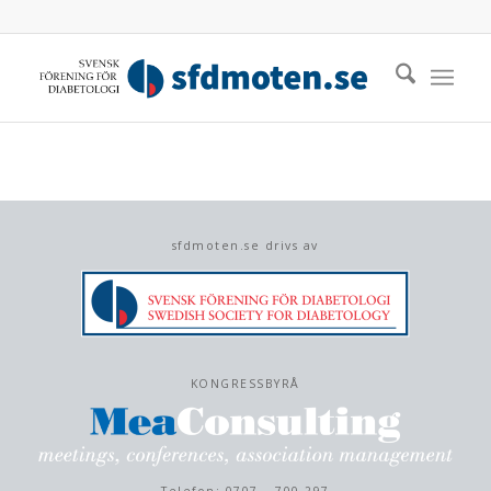
sfdmoten.se drivs av
KONGRESSBYRÅ