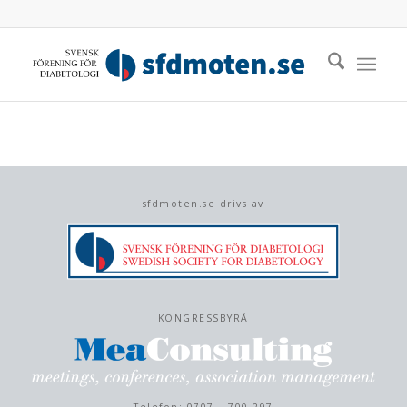
sfdmoten.se drivs av
KONGRESSBYRÅ