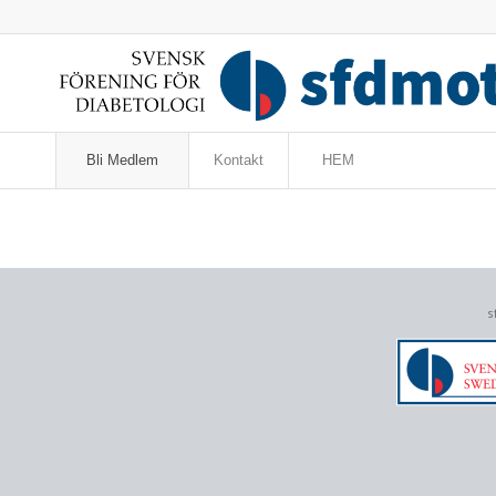
Bli Medlem
Kontakt
HEM
s